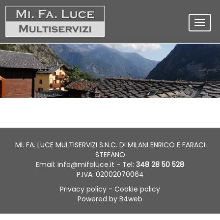
Toggl
navig
MI. FA. LUCE MULTISERVIZI S.N.C. DI MILANI ENRICO E FARACI
STEFANO
Email:
info@mifaluce.it
- Tel:
348 28 50 528
P.IVA: 02002070064
Privacy policy
-
Cookie policy
Powered by B4web