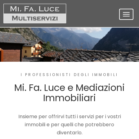
Toggl
navig
I PROFESSIONISTI DEGLI IMMOBILI
Mi. Fa. Luce e Mediazioni
Immobiliari
Insieme per offrirvi tutti i servizi per i vostri
immobili e per quelli che potrebbero
diventarlo.